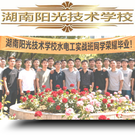
家电清洗培训,家电清洗技术,学习家电清洗,空调清洗培训,家电清洗培训费用,专业