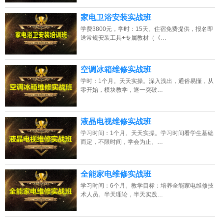
家电卫浴安装实战班
学费3800元，学时：15天。住宿免费提供，报名即
送常规安装工具+专属教材（《…
空调冰箱维修实战班
学时：1个月。天天实操。深入浅出，通俗易懂，从
零开始，模块教学，逐一突破…
液晶电视维修实战班
学习时间：1个月。天天实操。学习时间看学生基础
而定，不限时间，学会为止。…
全能家电维修实战班
学习时间：6个月。教学目标：培养全能家电维修技
术人员。半天理论，半天实践…