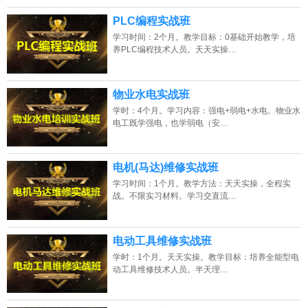
PLC编程实战班
学习时间：2个月。教学目标：0基础开始教学，培
养PLC编程技术人员。天天实操…
物业水电实战班
学时：4个月。学习内容：强电+弱电+水电。物业水
电工既学强电，也学弱电（安…
电机(马达)维修实战班
学习时间：1个月。教学方法：天天实操，全程实
战。不限实习材料。学习交直流…
电动工具维修实战班
学时：1个月。天天实操。教学目标：培养全能型电
动工具维修技术人员。半天理…