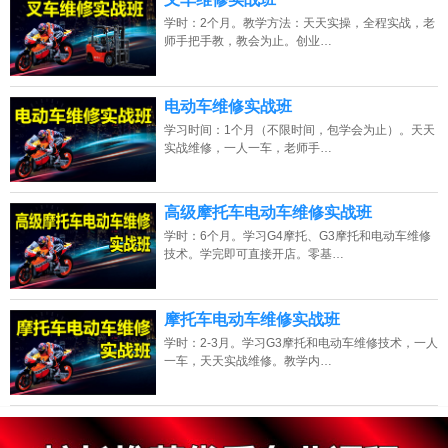
学时：2个月。教学方法：天天实操，全程实战，老
师手把手教，教会为止。创业…
电动车维修实战班
学习时间：1个月（不限时间，包学会为止）。天天
实战维修，一人一车，老师手…
高级摩托车电动车维修实战班
学时：6个月。学习G4摩托、G3摩托和电动车维修
技术。学完即可直接开店。零基…
摩托车电动车维修实战班
学时：2-3月。学习G3摩托和电动车维修技术，一人
一车，天天实战维修。教学内…