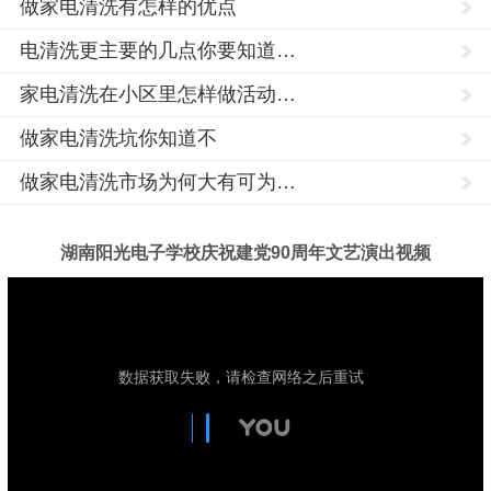
做家电清洗有怎样的优点
电清洗更主要的几点你要知道…
家电清洗在小区里怎样做活动…
做家电清洗坑你知道不
做家电清洗市场为何大有可为…
湖南阳光电子学校庆祝建党90周年文艺演出视频
家
电
清
洗
培
训,
家