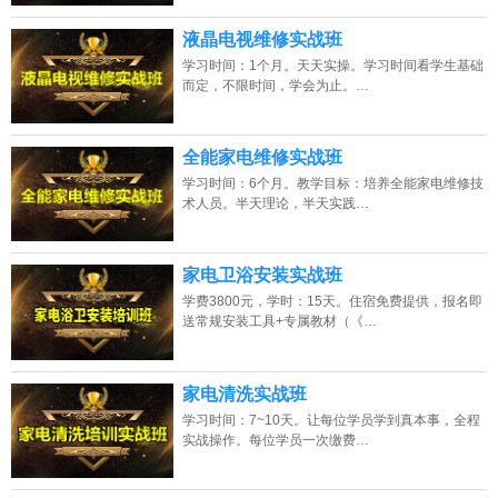
液晶电视维修实战班
学习时间：1个月。天天实操。学习时间看学生基础
而定，不限时间，学会为止。…
全能家电维修实战班
学习时间：6个月。教学目标：培养全能家电维修技
术人员。半天理论，半天实践…
家电卫浴安装实战班
学费3800元，学时：15天。住宿免费提供，报名即
送常规安装工具+专属教材（《…
家电清洗实战班
学习时间：7~10天。让每位学员学到真本事，全程
实战操作。每位学员一次缴费…