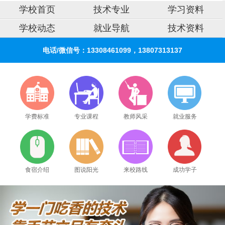
学校首页
技术专业
学习资料
学校动态
就业导航
技术资料
电话/微信号：13308461099，13807313137
学费标准
专业课程
教师风采
就业服务
食宿介绍
图说阳光
来校路线
成功学子
2026年8月9号_陕西_王同学（155****5372）报名:
【家电清洗培训班】