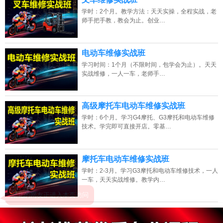
学时：2个月。教学方法：天天实操，全程实战，老
师手把手教，教会为止。创业…
电动车维修实战班
学习时间：1个月（不限时间，包学会为止）。天天
实战维修，一人一车，老师手…
高级摩托车电动车维修实战班
学时：6个月。学习G4摩托、G3摩托和电动车维修
技术。学完即可直接开店。零基…
摩托车电动车维修实战班
学时：2-3月。学习G3摩托和电动车维修技术，一人
一车，天天实战维修。教学内…