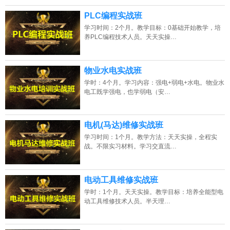
PLC编程实战班
学习时间：2个月。教学目标：0基础开始教学，培
养PLC编程技术人员。天天实操…
物业水电实战班
学时：4个月。学习内容：强电+弱电+水电。物业水
电工既学强电，也学弱电（安…
电机(马达)维修实战班
学习时间：1个月。教学方法：天天实操，全程实
战。不限实习材料。学习交直流…
电动工具维修实战班
学时：1个月。天天实操。教学目标：培养全能型电
动工具维修技术人员。半天理…