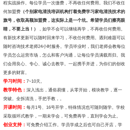
程实战操作。每位学员一次缴费，不再收任何费用。我们不收任
何加盟费
（个别家电清洗培训机构打着免费学习家电清洗技术的
旗号，收取高额加盟费，这实际上是一个坑。希望学员们擦亮眼
睛，不要上当！）
，如学不会可以继续再学，不再收任何费用。
有新技术更新可以随时回来学习，不收任何费用。遇到难题可以
随时咨询技术老师24小时服务。学员毕业时，我们老师会教每位
学员怎么运营市场，怎么和客户沟通，让每位学员满载而归。我
们会用良心、专心、诚心去教学。一起携手并进，为你们的创收
更多的财富。
学习时间：
7~10天。
教学特色：
深入浅出，通俗易懂，从零开始，模块教学，逐一
突破。全拆清洗，手把手教，。
开课时间：
每月1号、16号开学，特殊情况也可随到随学。学校
采取循环式教学，一期未学会，可免费再学，直到学会为止。
创业支持：
可免费介绍工作。学员学成之后也可自己开店，学