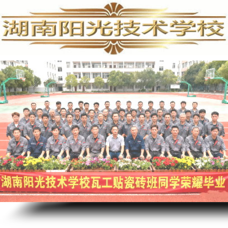
家电清洗培训,家电清洗技术,学习家电清洗,空调清洗培训,家电清洗培训费用,专业