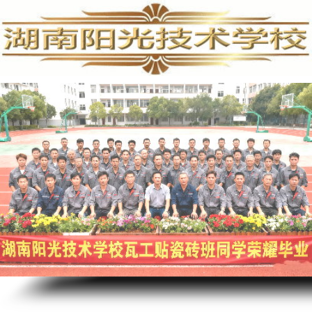
家电清洗培训,家电清洗技术,学习家电清洗,空调清洗培训,家电清洗培训费用,专业