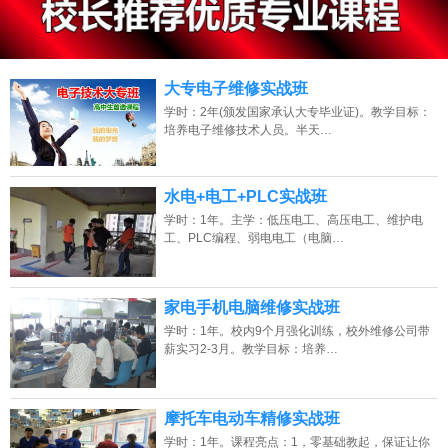
13807313137
点击免费咨询电话：
大专电子维修实战班
学时：2年(颁发国家承认大专毕业证)。教学目标：
培养电子维修技术人员。半天…
水电+电工+PLC实战班
学时：1年。主学：低压电工、高压电工、维护电
工、PLC编程、弱电电工（电脑…
家电手机电脑维修实战班
学时：1年。校内9个月强化训练，校外维修公司带
薪实习2-3月。教学目标：培养…
摩托车电动车精修实战班
学时：1年。课程亮点：1，零基础教起，保证让你