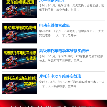
学时：2个月。教学方法：天天实操，全程实战，老
师手把手教，教会为止。创业…
电动车维修实战班
学习时间：1个月（不限时间，包学会为止）。天天
实战维修，一人一车，老师手…
高级摩托车电动车维修实战班
学时：6个月。学习G4摩托、G3摩托和电动车维修
西藏的网友正进入本页访问
技术。学完即可直接开店。零基…
摩托车电动车维修实战班
学时：2-3月。学习G3摩托和电动车维修技术，一人
一车，天天实战维修。教学内…