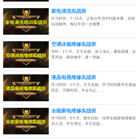
家电清洗实战班
学习时间：7~10天。让每位学员学到真本事，全程
实战操作。每位学员一次缴费…
空调冰箱维修实战班
学时：1个月。天天实操。深入浅出，通俗易懂，从
零开始，模块教学，逐一突破…
液晶电视维修实战班
学习时间：1个月。天天实操。学习时间看学生基础
而定，不限时间，学会为止。…
全能家电维修实战班
学习时间：6个月。教学目标：培养全能家电维修技
术人员。半天理论，半天实践…