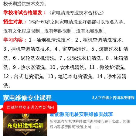
校长期提供技术支持。
学校考试合格颁发：
《家电清洗专业技术合格证》
招生对象：
16岁~60岁之间家电清洗爱好者都可以报名入学。
没有文化程度限制，没有年龄限制，没有地域限制。
学习内容：
1，油烟机清洗技术。2，柜机空调清洗技术。
3，挂机空调清洗技术。4，窗空调清洗。5，滾筒洗衣机清
洗。6，涡轮洗衣机清洗。7，波轮洗衣机清洗。8，冰箱清
洗。9，热水器清洗。10，饮水机清洗。11，微波炉清洗。
12，台式电脑清洗。13，笔记本电脑清洗。14，净水器清
洗。
家电维修专业课程
8人正在线上咨询本类课程
13807313137
点击免费咨询电话：
新能源充电桩安装维修实战班
新能源汽车充电桩维修培训的核心在于实战，其课
程内容紧密围绕“快速上岗、…