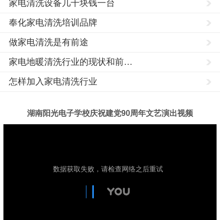
家电清洗设备几千块钱一台
奉化家电清洗培训品牌
做家电清洗是有前途
家电地暖清洗行业的现状和前…
怎样加入家电清洗行业
湖南阳光电子学校庆祝建党90周年文艺演出视频
家
电
清
洗
培
训,
家
电
清