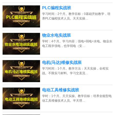
PLC编程实战班
学习时间：2个月。教学目标：0基础开始教学，培
养PLC编程技术人员。天天实操…
物业水电实战班
学时：4个月。学习内容：强电+弱电+水电。物业水
电工既学强电，也学弱电（安…
电机(马达)维修实战班
学习时间：1个月。教学方法：天天实操，全程实
战。不限实习材料。学习交直流…
电动工具维修实战班
学时：1个月。天天实操。教学目标：培养全能型电
动工具维修技术人员。半天理…