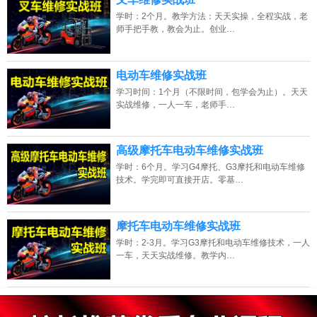
学时：2个月。教学方法：天天实操，全程实战，老
师手把手教，教会为止。创业…
电动车维修实战班
学习时间：1个月（不限时间，包学会为止）。天天
实战维修，一人一车，老师手…
高级摩托车电动车维修实战班
学时：6个月。学习G4摩托、G3摩托和电动车维修
技术。学完即可直接开店。零基…
摩托车电动车维修实战班
学时：2-3月。学习G3摩托和电动车维修技术，一人
一车，天天实战维修。教学内…