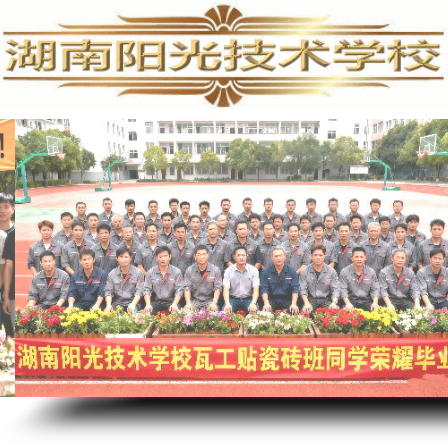
家电清洗培训,家电清洗技术,学习家电清洗,空调清洗培训,家电清洗培训费用,专业