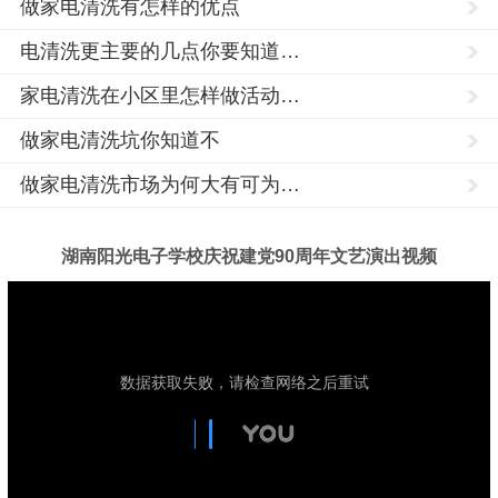
做家电清洗有怎样的优点
电清洗更主要的几点你要知道…
家电清洗在小区里怎样做活动…
做家电清洗坑你知道不
做家电清洗市场为何大有可为…
湖南阳光电子学校庆祝建党90周年文艺演出视频
家
电
清
洗
培
训,
家