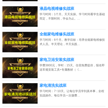
液晶电视维修实战班
学习时间：1个月。天天实操。学习时间看学生基础
而定，不限时间，学会为止。…
全能家电维修实战班
学习时间：6个月。教学目标：培养全能家电维修技
术人员。半天理论，半天实践…
家电卫浴安装实战班
学费3800元，学时：15天。住宿免费提供，报名即
送常规安装工具+专属教材（《…
家电清洗实战班
学习时间：7~10天。让每位学员学到真本事，全程
实战操作。每位学员一次缴费…