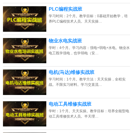
PLC编程实战班
学习时间：2个月。教学目标：0基础开始教学，培
养PLC编程技术人员。天天实操…
物业水电实战班
学时：4个月。学习内容：强电+弱电+水电。物业水
电工既学强电，也学弱电（安…
电机(马达)维修实战班
学习时间：1个月。教学方法：天天实操，全程实
战。不限实习材料。学习交直流…
电动工具维修实战班
学时：1个月。天天实操。教学目标：培养全能型电
动工具维修技术人员。半天理…