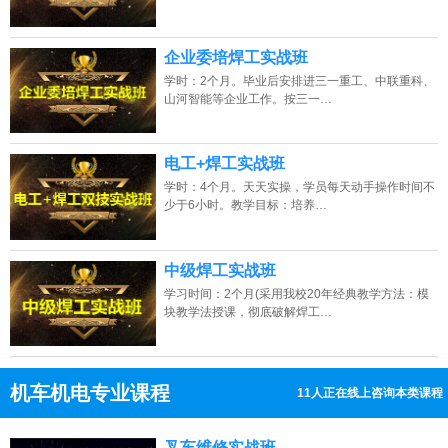
企业委培焊工实战班
学时：2个月。毕业后安排进三一重工、中联重科、
山河智能等企业工作。按三一…
电工+焊工实战班
学时：4个月。天天实操，学员每天动手操作时间不
少于6小时。教学目标：培养…
中级焊工实战班
学习时间：2个月(采用我校20年经典教学方法：模
块教学法授课，彻底破解焊工…
机车机电专业课程
11人正在线上咨询本类课程
13807313137
点击免费咨询电话：
叉车维修实战班